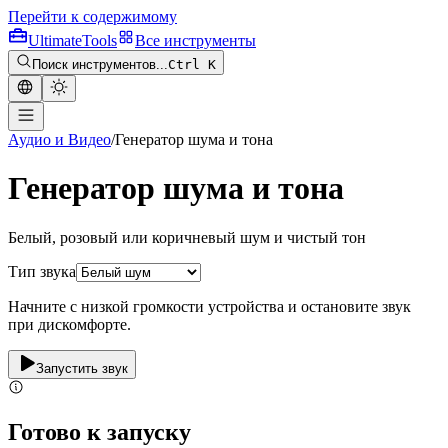
Перейти к содержимому
Ultimate
Tools
Все инструменты
Поиск инструментов...
Ctrl K
Аудио и Видео
/
Генератор шума и тона
Генератор шума и тона
Белый, розовый или коричневый шум и чистый тон
Тип звука
Начните с низкой громкости устройства и остановите звук
при дискомфорте.
Запустить звук
Готово к запуску