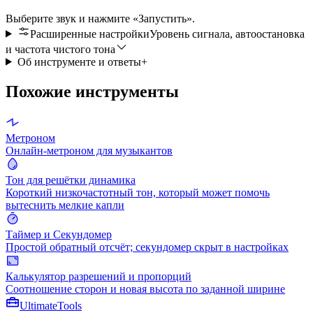
Выберите звук и нажмите «Запустить».
Расширенные настройки
Уровень сигнала, автоостановка
и частота чистого тона
Об инструменте и ответы
+
Похожие инструменты
Метроном
Онлайн-метроном для музыкантов
Тон для решётки динамика
Короткий низкочастотный тон, который может помочь
вытеснить мелкие капли
Таймер и Секундомер
Простой обратный отсчёт; секундомер скрыт в настройках
Калькулятор разрешений и пропорций
Соотношение сторон и новая высота по заданной ширине
Ultimate
Tools