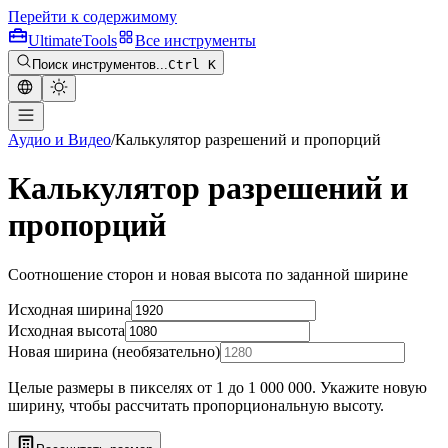
Перейти к содержимому
Ultimate
Tools
Все инструменты
Поиск инструментов...
Ctrl K
Аудио и Видео
/
Калькулятор разрешений и пропорций
Калькулятор разрешений и
пропорций
Соотношение сторон и новая высота по заданной ширине
Исходная ширина
Исходная высота
Новая ширина (необязательно)
Целые размеры в пикселях от 1 до 1 000 000. Укажите новую
ширину, чтобы рассчитать пропорциональную высоту.