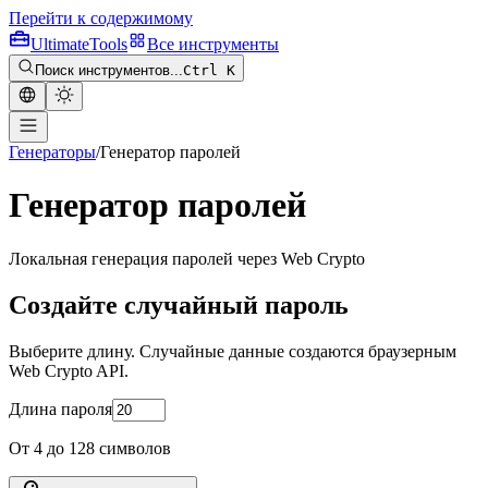
Перейти к содержимому
Ultimate
Tools
Все инструменты
Поиск инструментов...
Ctrl K
Генераторы
/
Генератор паролей
Генератор паролей
Локальная генерация паролей через Web Crypto
Создайте случайный пароль
Выберите длину. Случайные данные создаются браузерным
Web Crypto API.
Длина пароля
От 4 до 128 символов