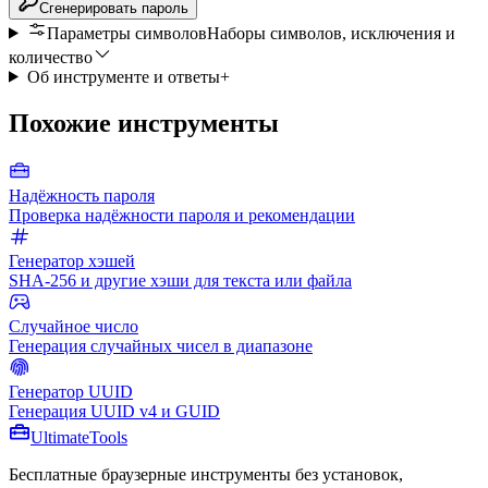
Сгенерировать пароль
Параметры символов
Наборы символов, исключения и
количество
Об инструменте и ответы
+
Похожие инструменты
Надёжность пароля
Проверка надёжности пароля и рекомендации
Генератор хэшей
SHA-256 и другие хэши для текста или файла
Случайное число
Генерация случайных чисел в диапазоне
Генератор UUID
Генерация UUID v4 и GUID
Ultimate
Tools
Бесплатные браузерные инструменты без установок,