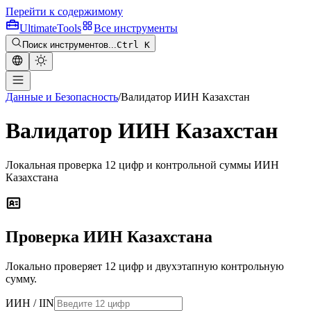
Перейти к содержимому
Ultimate
Tools
Все инструменты
Поиск инструментов...
Ctrl K
Данные и Безопасность
/
Валидатор ИИН Казахстан
Валидатор ИИН Казахстан
Локальная проверка 12 цифр и контрольной суммы ИИН
Казахстана
Проверка ИИН Казахстана
Локально проверяет 12 цифр и двухэтапную контрольную
сумму.
ИИН / IIN