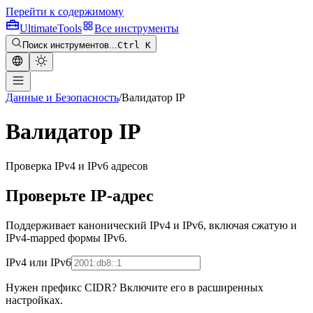
Перейти к содержимому
Ultimate
Tools
Все инструменты
Поиск инструментов...
Ctrl K
Данные и Безопасность
/
Валидатор IP
Валидатор IP
Проверка IPv4 и IPv6 адресов
Проверьте IP-адрес
Поддерживает канонический IPv4 и IPv6, включая сжатую и
IPv4-mapped формы IPv6.
IPv4 или IPv6
Нужен префикс CIDR? Включите его в расширенных
настройках.