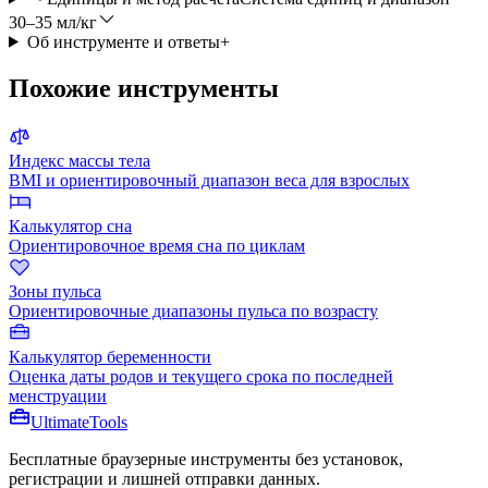
30–35 мл/кг
Об инструменте и ответы
+
Похожие инструменты
Индекс массы тела
BMI и ориентировочный диапазон веса для взрослых
Калькулятор сна
Ориентировочное время сна по циклам
Зоны пульса
Ориентировочные диапазоны пульса по возрасту
Калькулятор беременности
Оценка даты родов и текущего срока по последней
менструации
Ultimate
Tools
Бесплатные браузерные инструменты без установок,
регистрации и лишней отправки данных.