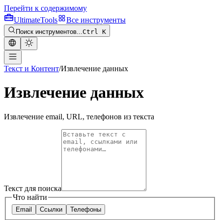
Перейти к содержимому
Ultimate
Tools
Все инструменты
Поиск инструментов...
Ctrl K
Текст и Контент
/
Извлечение данных
Извлечение данных
Извлечение email, URL, телефонов из текста
Текст для поиска
Что найти
Email
Ссылки
Телефоны