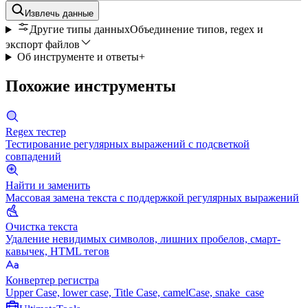
Извлечь данные
Другие типы данных
Объединение типов, regex и
экспорт файлов
Об инструменте и ответы
+
Похожие инструменты
Regex тестер
Тестирование регулярных выражений с подсветкой
совпадений
Найти и заменить
Массовая замена текста с поддержкой регулярных выражений
Очистка текста
Удаление невидимых символов, лишних пробелов, смарт-
кавычек, HTML тегов
Конвертер регистра
Upper Case, lower case, Title Case, camelCase, snake_case