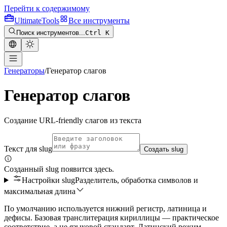
Перейти к содержимому
Ultimate
Tools
Все инструменты
Поиск инструментов...
Ctrl K
Генераторы
/
Генератор слагов
Генератор слагов
Создание URL-friendly слагов из текста
Текст для slug
Создать slug
Созданный slug появится здесь.
Настройки slug
Разделитель, обработка символов и
максимальная длина
По умолчанию используется нижний регистр, латиница и
дефисы. Базовая транслитерация кириллицы — практическое
соответствие, а не языковой стандарт. Латинский режим