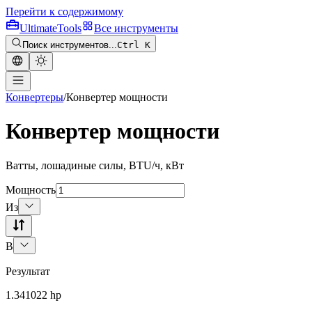
Перейти к содержимому
Ultimate
Tools
Все инструменты
Поиск инструментов...
Ctrl K
Конвертеры
/
Конвертер мощности
Конвертер мощности
Ватты, лошадиные силы, BTU/ч, кВт
Мощность
Из
В
Результат
1.341022
hp