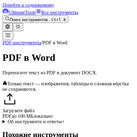
Перейти к содержимому
Ultimate
Tools
Все инструменты
Поиск инструментов...
Ctrl K
PDF-инструменты
/
PDF в Word
PDF в Word
Переносите текст из PDF в документ DOCX.
Только текст — изображения, таблицы и сложная вёрстка
не сохраняются.
Загрузите файл
PDF
до 100 МБ
локально
Об инструменте и ответы
+
Похожие инструменты