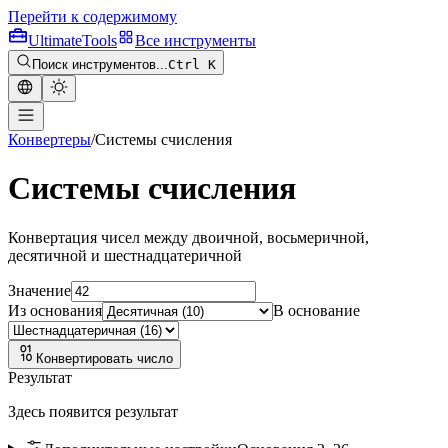
Перейти к содержимому
Ultimate
Tools
Все инструменты
Поиск инструментов...
Ctrl K
Конвертеры
/
Системы счисления
Системы счисления
Конвертация чисел между двоичной, восьмеричной,
десятичной и шестнадцатеричной
Значение
Из основания
В основание
Конвертировать число
Результат
Здесь появится результат