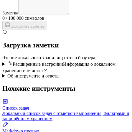
Заметка
0
/
100 000
символов
Сохранить заметку
Загрузка заметки
Чтение локального хранилища этого браузера.
Расширенные настройки
Информация о локальном
хранении и очистка
Об инструменте и ответы
+
Похожие инструменты
Список задач
Локальный список задач с отметкой выполнения, фильтрами и
защищённым хранением
Markdown превью