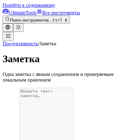
Перейти к содержимому
Ultimate
Tools
Все инструменты
Поиск инструментов...
Ctrl K
Продуктивность
/
Заметка
Заметка
Одна заметка с явным сохранением и проверяемым
локальным хранением