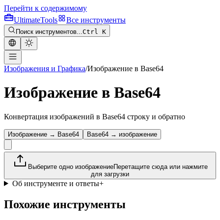
Перейти к содержимому
Ultimate
Tools
Все инструменты
Поиск инструментов...
Ctrl K
Изображения и Графика
/
Изображение в Base64
Изображение в Base64
Конвертация изображений в Base64 строку и обратно
Изображение → Base64
Base64 → изображение
Выберите одно изображение
Перетащите сюда или нажмите
для загрузки
Об инструменте и ответы
+
Похожие инструменты